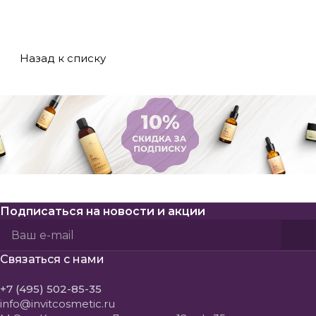
Назад к списку
Подписаться
на новости и акции
Политикой конфиденциальности
Пользовательского соглашения
Связаться с нами
+7 (495) 502-85-35
info@invitcosmetic.ru