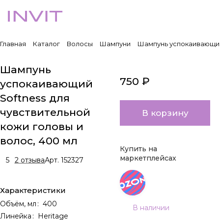
Главная
Каталог
Волосы
Шампуни
Шампунь успокаивающий 
Шампунь
750 ₽
успокаивающий
Softness для
чувствительной
В корзину
кожи головы и
волос, 400 мл
Купить на
маркетплейсах
5
2 отзыва
Арт.
152327
Характеристики
Объём, мл
:
400
В наличии
Линейка
:
Heritage