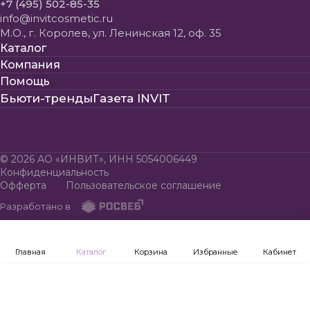
+7 (495) 502-85-35
info@invitcosmetic.ru
М.О., г. Королев, ул. Ленинская 12, оф. 35
Каталог
Компания
Помощь
Бьюти-тренды
Газета INVIT
© 2026 АО «ИНВИТ», ИНН 5054006449
Конфиденциальность
Офферта
Пользовательское соглашение
Разработано в
Главная
Каталог
Корзина
Избранные
Кабинет