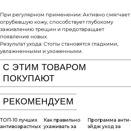
При регулярном применении: Активно смягчает
огрубевшую кожу, способствует глубокому
заживлению трещин и предотвращает
появление новых.
Результат ухода: Стопы становятся гладкими,
увлажненными и ухоженными.
С ЭТИМ ТОВАРОМ
ПОКУПАЮТ
РЕКОМЕНДУЕМ
ТОП-10 лучших
Как правильно
Программа анти-
антивозрастных
ухаживать за
эйдж уход за