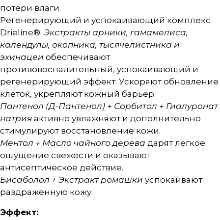
потери влаги.
Регенерирующий и успокаивающий комплекс
Drieline®:
Экстракты арники, гамамелиса,
календулы, окопника, тысячелистника и
эхинацеи
обеспечивают
противовоспалительный, успокаивающий и
регенерирующий эффект. Ускоряют обновление
клеток, укрепляют кожный барьер.
Пантенол (Д-Пантенол) + Сорбитол + Гиалуронат
натрия
активно увлажняют и дополнительно
стимулируют восстановление кожи.
Ментол + Масло чайного дерева
дарят легкое
ощущение свежести и оказывают
антисептическое действие.
Бисаболол + Экстракт ромашки
успокаивают
раздраженную кожу.
Эффект: