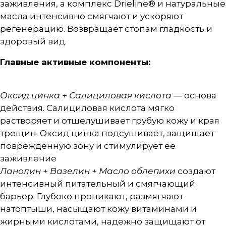
заживления, а комплекс Drieline® и натуральные
масла интенсивно смягчают и ускоряют
регенерацию. Возвращает стопам гладкость и
здоровый вид.
Главные активные компоненты:
Оксид цинка + Салициловая кислота
— основа
действия. Салициловая кислота мягко
растворяет и отшелушивает грубую кожу и края
трещин. Оксид цинка подсушивает, защищает
поврежденную зону и стимулирует ее
заживление
Ланолин + Вазелин + Масло облепихи
создают
интенсивный питательный и смягчающий
барьер. Глубоко проникают, размягчают
натоптыши, насыщают кожу витаминами и
жирными кислотами, надежно защищают от