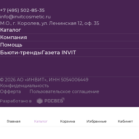
+7 (495) 502-85-35
info@invitcosmetic.ru
М.О., г. Королев, ул. Ленинская 12, оф. 35
Каталог
Компания
Помощь
Бьюти-тренды
Газета INVIT
© 2026 АО «ИНВИТ», ИНН 5054006449
Конфиденциальность
Офферта
Пользовательское соглашение
Разработано в
Главная
Каталог
Корзина
Избранные
Кабинет