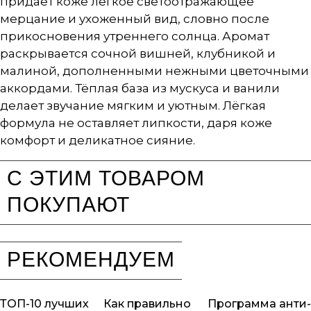
придаёт коже лёгкое светоотражающее
мерцание и ухоженный вид, словно после
прикосновения утреннего солнца. Аромат
раскрывается сочной вишней, клубникой и
малиной, дополненными нежными цветочными
аккордами. Тёплая база из мускуса и ванили
делает звучание мягким и уютным. Лёгкая
формула не оставляет липкости, даря коже
комфорт и деликатное сияние.
С ЭТИМ ТОВАРОМ
ПОКУПАЮТ
РЕКОМЕНДУЕМ
ТОП-10 лучших
Как правильно
Программа анти-