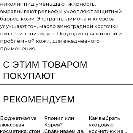
николиппид уменьшают жирность,
выравнивают рельеф и укрепляют защитный
барьер кожи. Экстракты лимона и клевера
улучшают тон, масло виноградной косточки
питает и тонизирует. Подходит для жирной и
проблемной кожи, для ежедневного
применения.
С ЭТИМ ТОВАРОМ
ПОКУПАЮТ
РЕКОМЕНДУЕМ
Бюджетная vs
Япония или
Как выбрать
люксовая
Корея?
уходовую
косметика: стоит
Сравниваем два
косметику: на