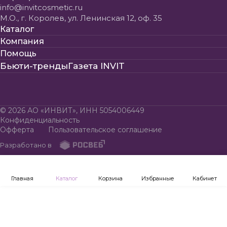
info@invitcosmetic.ru
М.О., г. Королев, ул. Ленинская 12, оф. 35
Каталог
Компания
Помощь
Бьюти-тренды
Газета INVIT
© 2026 АО «ИНВИТ», ИНН 5054006449
Конфиденциальность
Офферта
Пользовательское соглашение
Разработано в
Главная
Каталог
Корзина
Избранные
Кабинет