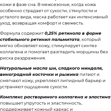
кожи в фазе сна. В межсезонье, когда кожа
особенно страдает от сухости, стянутости и
усталого вида, маска работает как интенсивный
уход, возвращая комфорт и свежесть.
Формула содержит
0,25% ретинола в форме
стабильного ретинил пальмитата
, который
мягко обновляет кожу, стимулирует синтез
коллагена и помогает разгладить морщины без
риска раздражения.
Натуральные масла ши, сладкого миндаля,
виноградной косточки и рыжика
питают и
смягчают кожу, укрепляют липидный барьер и
устраняют ощущение сухости.
Комплекс растворимого коллагена и эластина
повышает упругость и эластичность,
поддерживает кожный каркас и