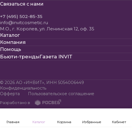
Связаться с нами
+7 (495) 502-85-35
info@invitcosmetic.ru
М.О., г. Королев, ул. Ленинская 12, оф. 35
Каталог
Компания
Помощь
Бьюти-тренды
Газета INVIT
© 2026 АО «ИНВИТ», ИНН 5054006449
Конфиденциальность
Офферта
Пользовательское соглашение
Разработано в
Главная
Каталог
Корзина
Избранные
Кабинет