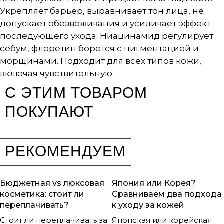
Укрепляет барьер, выравнивает тон лица, не
допускает обезвоживания и усиливает эффект
последующего ухода. Ниацинамид регулирует
себум, флоретин борется с пигментацией и
морщинами. Подходит для всех типов кожи,
включая чувствительную.
С ЭТИМ ТОВАРОМ
ПОКУПАЮТ
РЕКОМЕНДУЕМ
Бюджетная vs люксовая
Япония или Корея?
косметика: стоит ли
Сравниваем два подхода
переплачивать?
к уходу за кожей
Стоит ли переплачивать за
Японская или корейская