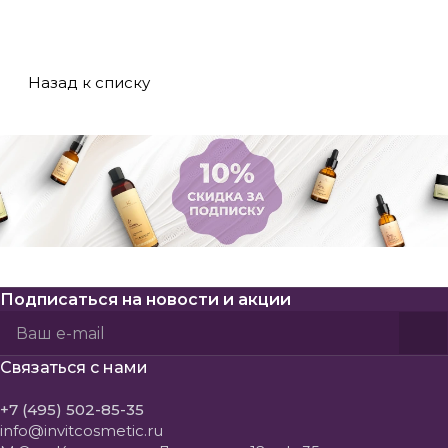
Назад к списку
Подписаться
на новости и акции
Политикой конфиденциальности
Пользовательского соглашения
Связаться с нами
+7 (495) 502-85-35
info@invitcosmetic.ru