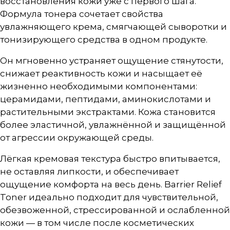
восстановления кожи уже с первого шага.
Формула тонера сочетает свойства
увлажняющего крема, смягчающей сыворотки и
тонизирующего средства в одном продукте.
Он мгновенно устраняет ощущение стянутости,
снижает реактивность кожи и насыщает её
жизненно необходимыми компонентами:
церамидами, пептидами, аминокислотами и
растительными экстрактами. Кожа становится
более эластичной, увлажнённой и защищённой
от агрессии окружающей среды.
Лёгкая кремовая текстура быстро впитывается,
не оставляя липкости, и обеспечивает
ощущение комфорта на весь день. Barrier Relief
Toner идеально подходит для чувствительной,
обезвоженной, стрессированной и ослабленной
кожи — в том числе после косметических