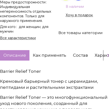
Меры предосторожности
:
В наличии
Индивидуальная
непереносимость отдельных
Хочу в подарок
компонентов. Только для
наружного применения.
Для кого
:
для женщин; для
мужчин
Все товары категории
Все характеристики
Описание
Как применять
Состав
Харак
Barrier Relief Toner
Кремовый барьерный тонер с церамидами,
пептидами и растительными экстрактами
Barrier Relief Toner — это многофункциональный
уход нового поколения, созданный для