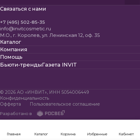
Пользовательского соглашения
Связаться с нами
+7 (495) 502-85-35
info@invitcosmetic.ru
М.О., г. Королев, ул. Ленинская 12, оф. 35
Каталог
Компания
Помощь
Бьюти-тренды
Газета INVIT
© 2026 АО «ИНВИТ», ИНН 5054006449
Конфиденциальность
Офферта
Пользовательское соглашение
Разработано в
Главная
Каталог
Корзина
Избранные
Кабинет