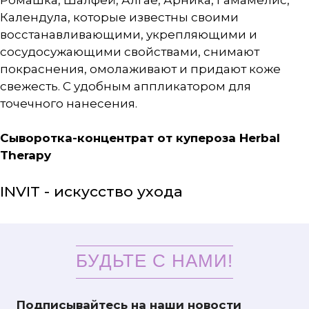
Ромашка, Шалфей, Алгае, Арника, Гамамелис,
Календула, которые известны своими
восстанавливающими, укрепляющими и
сосудосужающими свойствами, снимают
покраснения, омолаживают и придают коже
свежесть. С удобным аппликатором для
точечного нанесения.
Сыворотка-концентрат от купероза Herbal
Therapy
INVIT - искусство ухода
БУДЬТЕ С НАМИ!
Подписывайтесь на наши новости