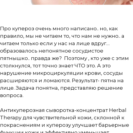
Про купероз очень много написано.. но, как
правило, мы не читаем то, что нам не нужно.. а
читаем только если у нас на лице вдруг…
образовалось непонятное сосудистое
пятнышко.. правда же? Поэтому , кто уже с этим
столкнулся, тот точно знает ЧТО это. А это
нарушение микроциркуляции крови, сосуды
расширяются и ломаются. Результат- пятна на
лице. Задача понятна, представляю решение
вопроса.
Антикуперозная сыворотка-концентрат Herbal
Therapy для чувствительной кожи, склонной к
покраснениям и куперозу улучшает барьерные
функции кожи и эффективно уменьшает