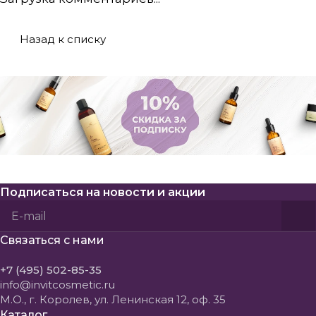
Назад к списку
Подписаться
на новости и акции
Политикой конфиденциальности
Пользовательского соглашения
Связаться с нами
+7 (495) 502-85-35
info@invitcosmetic.ru
М.О., г. Королев, ул. Ленинская 12, оф. 35
Каталог