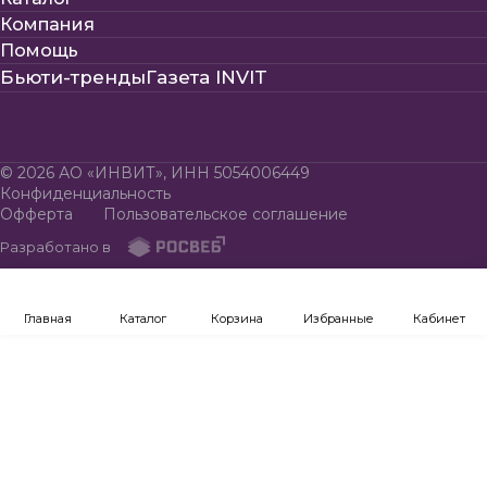
Компания
Помощь
Бьюти-тренды
Газета INVIT
© 2026 АО «ИНВИТ», ИНН 5054006449
Конфиденциальность
Офферта
Пользовательское соглашение
Разработано в
Главная
Каталог
Корзина
Избранные
Кабинет