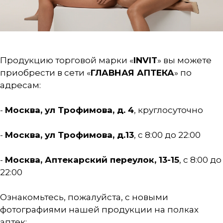
Продукцию торговой марки «
INVIT
» вы можете
приобрести в сети «
ГЛАВНАЯ АПТЕКА
» по
адресам:
-
Москва, ул Трофимова, д. 4
, круглосуточно
-
Москва, ул Трофимова, д.13
, с 8:00 до 22:00
-
Москва, Аптекарский переулок, 13-15
, с 8:00 до
22:00
Ознакомьтесь, пожалуйста, с новыми
фотографиями нашей продукции на полках
аптек: