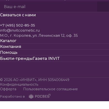
Политикой конфиденциальности
Пользовательского соглашения
Связаться с нами
+7 (495) 502-85-35
info@invitcosmetic.ru
М.О., г. Королев, ул. Ленинская 12, оф. 35
Каталог
Компания
Помощь
Бьюти-тренды
Газета INVIT
© 2026 АО «ИНВИТ», ИНН 5054006449
Конфиденциальность
Офферта
Пользовательское соглашение
Разработано в