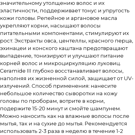
значительному утолщению волос и их
эластичности, поддерживает тонус и упругость
кожи головы. Репейное и аргановое масла
укрепляют корни, насыщают волосы
питательными компонентами, стимулируют их
рост. Экстракты овса, центеллы, красного перца,
эхинацеи и конского каштана предотвращают
выпадение, тонизируют и улучшают питание
корней волос и микроциркуляцию луковиц.
Ceramide III глубоко восстанавливает волосы,
наполняя их жизненной силой, защищает от UV-
излучений. Способ применения: нанесите
небольшое количество сыворотки на кожу
головы по проборам, вотрите в корни,
подержите 15-20 минут и смойте шампунем.
Можно наносить как на влажные волосы после
мытья, так и на сухие до мытья. Рекомендуется
использовать 2-3 раза в неделю в течение 1-2