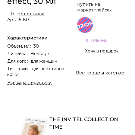
effect, 30 мл
Купить на
маркетплейсах
0
Нет отзывов
Арт.
151801
Характеристики
В наличии
Объём, мл
:
30
Хочу в подарок
Линейка
:
Heritage
Для кого
:
для женщин
Тип кожи
:
для всех типов
Все товары категории
кожи
Все характеристики
THE INVITEL COLLECTION
TIME