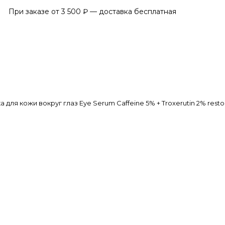
ы
При заказе от 3 500 ₽ — доставка бесплатная
для кожи вокруг глаз Eye Serum Caffeine 5% + Troxerutin 2% restora