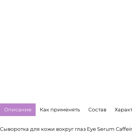
Описание
Как применять
Состав
Харак
Сыворотка для кожи вокруг глаз Eye Serum Caffeine 