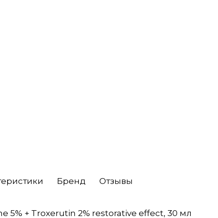
теристики
Бренд
Отзывы
5% + Troxerutin 2% restorative effect, 30 мл