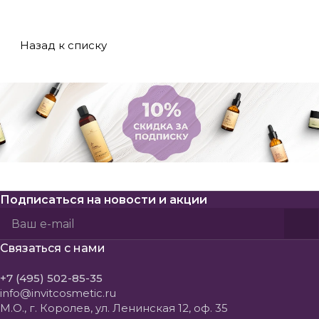
Назад к списку
Подписаться
на новости и акции
Политикой конфиденциальности
Пользовательского соглашения
Связаться с нами
+7 (495) 502-85-35
info@invitcosmetic.ru
М.О., г. Королев, ул. Ленинская 12, оф. 35