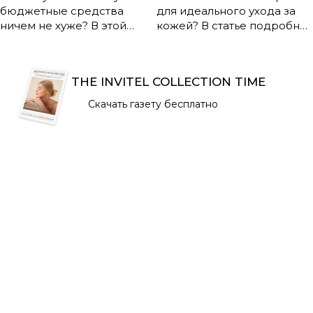
бюджетные средства
для идеального ухода за
ничем не хуже? В этой
кожей? В статье подробно
статье вы узнаете, чем
сравниваются два самых
реально отличаются
популярных азиатских
дорогие и доступные
подхода: философия, этапы
THE INVITEL COLLECTION TIME
продукты, что влияет на их
ухода, составы,
стоимость и как сделать
преимущества и
Скачать газету бесплатно
оптимальный выбор для
недостатки. Узнайте, чем
своей кожи и кошелька.
отличаются K-beauty и J-
Разбираем плюсы, минусы
beauty, и подберите
и мифы о косметике
оптимальную систему
разных ценовых категорий!
ухода для себя!