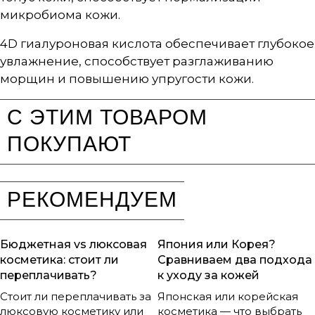
микробиома кожи.
4D гиалуроновая кислота обеспечивает глубокое
увлажнение, способствует разглаживанию
морщин и повышению упругости кожи.
С ЭТИМ ТОВАРОМ
ПОКУПАЮТ
РЕКОМЕНДУЕМ
Бюджетная vs люксовая
Япония или Корея?
косметика: стоит ли
Сравниваем два подхода
переплачивать?
к уходу за кожей
Стоит ли переплачивать за
Японская или корейская
люксовую косметику или
косметика — что выбрать