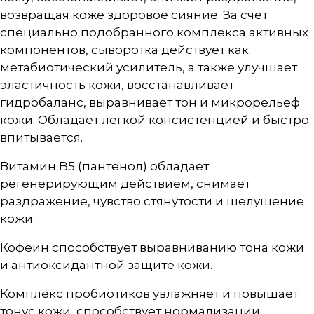
возвращая коже здоровое сияние. За счет
специально подобранного комплекса активных
компонентов, сыворотка действует как
метабиотический усилитель, а также улучшает
эластичность кожи, восстанавливает
гидробаланс, выравнивает тон и микрорельеф
кожи. Обладает легкой консистенцией и быстро
впитывается.
Витамин B5 (пантенол) обладает
регенерирующим действием, снимает
раздражение, чувство стянутости и шелушение
кожи.
Кофеин способствует выравниванию тона кожи
и антиоксидантной защите кожи.
Комплекс пробиотиков увлажняет и повышает
тонус кожи, способствует нормализации