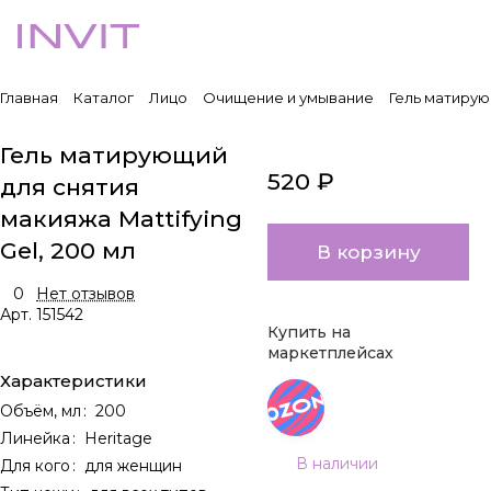
Главная
Каталог
Лицо
Очищение и умывание
Гель матирующ
Гель матирующий
520 ₽
для снятия
макияжа Mattifying
Gel, 200 мл
В корзину
0
Нет отзывов
Арт.
151542
Купить на
маркетплейсах
Характеристики
Объём, мл
:
200
Линейка
:
Heritage
В наличии
Для кого
:
для женщин