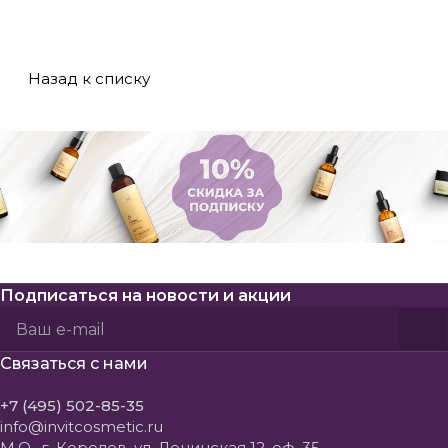
Назад к списку
Подписаться
на новости и акции
Политикой конфиденциальности
Пользовательского соглашения
Связаться с нами
+7 (495) 502-85-35
info@invitcosmetic.ru
М.О., г. Королев, ул. Ленинская 12, оф. 35