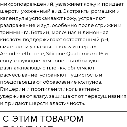
микроповреждений, увлажняет кожу и придаёт
шерсти ухоженный вид. Экстракты ромашки и
календулы успокаивают кожу, устраняют
раздражение и зуд, особенно после стрижки и
тримминга. Бетаин, молочная и лимонная
кислоты поддерживают естественный pH,
смягчают и увлажняют кожу и шерсть.
Amodimethicone, Silicone Quaternium-16 и
сопутствующие компоненты образуют
разглаживающую плёнку, облегчают
расчёсывание, устраняют пушистость и
предотвращают образование колтунов.
Глицерин и пропиленгликоль активно
удерживают влагу, защищают от пересушивания
и придают шерсти эластичность.
С ЭТИМ ТОВАРОМ