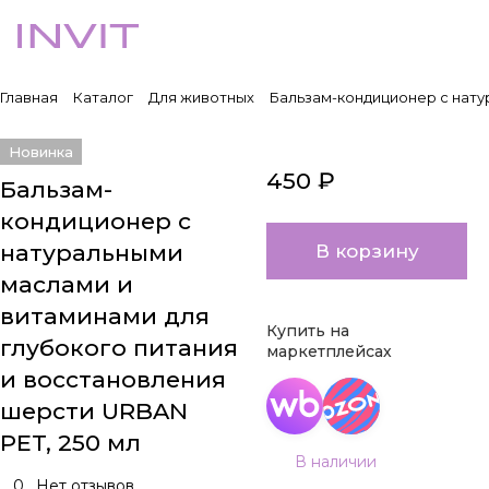
Главная
Каталог
Для животных
Бальзам-кондиционер с нату
Новинка
450 ₽
Бальзам-
кондиционер с
натуральными
В корзину
маслами и
витаминами для
Купить на
глубокого питания
маркетплейсах
и восстановления
шерсти URBAN
PET, 250 мл
В наличии
0
Нет отзывов