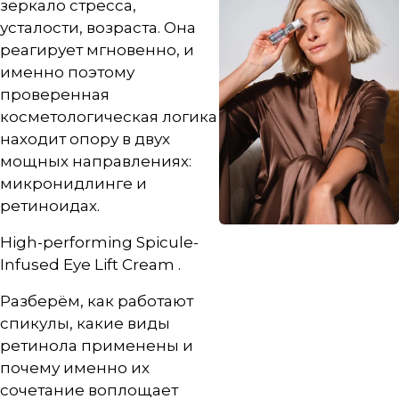
зеркало стресса,
усталости, возраста. Она
реагирует мгновенно, и
именно поэтому
проверенная
косметологическая логика
находит опору в двух
мощных направлениях:
микронидлинге и
ретиноидах.
High-performing Spicule-
Infused Eye Lift Cream
.
Разберём, как работают
спикулы, какие виды
ретинола применены и
почему именно их
сочетание воплощает