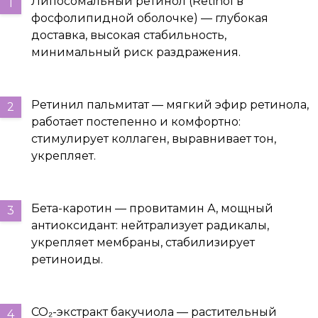
Липосомальный ретинол (Retinol в
фосфолипидной оболочке) — глубокая
доставка, высокая стабильность,
минимальный риск раздражения.
Ретинил пальмитат — мягкий эфир ретинола,
работает постепенно и комфортно:
стимулирует коллаген, выравнивает тон,
укрепляет.
Бета-каротин — провитамин А, мощный
антиоксидант: нейтрализует радикалы,
укрепляет мембраны, стабилизирует
ретиноиды.
CO₂-экстракт бакучиола — растительный