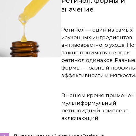
Ретинол: формы и
значение
Ретинол — один из самых
изученных ингредиентов
антивозрастного ухода. Но
важно понимать: не весь
ретинол одинаков. Разные
формы — разный профиль
эффективности и мягкости.
В нашем креме применён
мультиформульный
ретиноидный комплекс,
включающий: