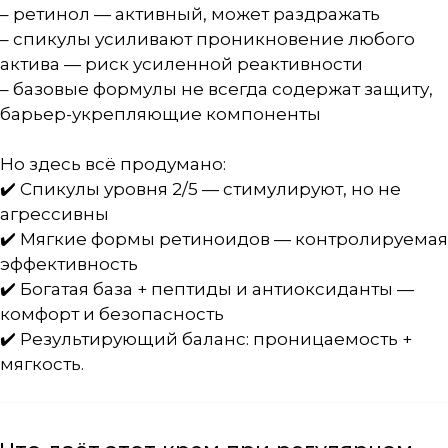
– ретинол — активный, может раздражать
– спикулы усиливают проникновение любого
актива — риск усиленной реактивности
– базовые формулы не всегда содержат защиту,
барьер-укрепляющие компоненты
Но здесь всё продумано:
✔️ Спикулы уровня 2/5 — стимулируют, но не
агрессивны
✔️ Мягкие формы ретиноидов — контролируемая
эффективность
✔️ Богатая база + пептиды и антиоксиданты —
комфорт и безопасность
✔️ Результирующий баланс: проницаемость +
мягкость.