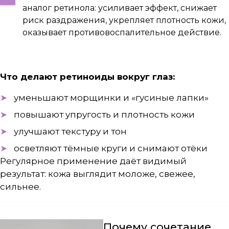
аналог ретинола: усиливает эффект, снижает
риск раздражения, укрепляет плотность кожи,
оказывает противовоспалительное действие.
Что делают ретиноиды вокруг глаз:
уменьшают морщинки и «гусиные лапки»
повышают упругость и плотность кожи
улучшают текстуру и тон
осветляют тёмные круги и снимают отёки
Регулярное применение даёт видимый
результат: кожа выглядит моложе, свежее,
сильнее.
Почему сочетание