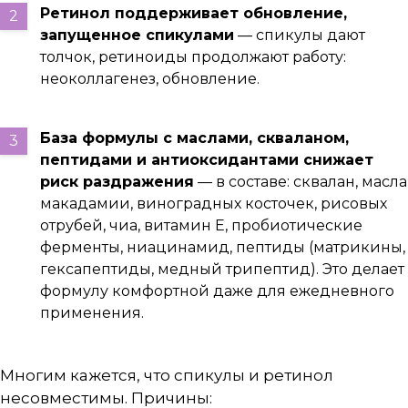
Ретинол поддерживает обновление,
запущенное спикулами
— спикулы дают
толчок, ретиноиды продолжают работу:
неоколлагенез, обновление.
База формулы с маслами, скваланом,
пептидами и антиоксидантами снижает
риск раздражения
— в составе: сквалан, масла
макадамии, виноградных косточек, рисовых
отрубей, чиа, витамин E, пробиотические
ферменты, ниацинамид, пептиды (матрикины,
гексапептиды, медный трипептид). Это делает
формулу комфортной даже для ежедневного
применения.
Многим кажется, что спикулы и ретинол
несовместимы. Причины: