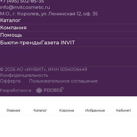
+7 (495) 502-85-35
info@invitcosmetic.ru
М.О., г. Королев, ул. Ленинская 12, оф. 35
Каталог
Компания
Помощь
Бьюти-тренды
Газета INVIT
© 2026 АО «ИНВИТ», ИНН 5054006449
Конфиденциальность
Офферта
Пользовательское соглашение
Разработано в
Главная
Каталог
Корзина
Избранные
Кабинет