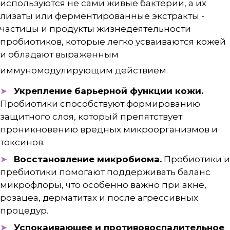
используются не сами живые бактерии, а их
лизаты или ферментированные экстракты -
частицы и продукты жизнедеятельности
пробиотиков, которые легко усваиваются кожей
и обладают выраженным
иммуномодулирующим действием
.
Укрепление барьерной функции кожи.
Пробиотики способствуют формированию
защитного слоя, который препятствует
проникновению вредных микроорганизмов и
токсинов.
Восстановление микробиома.
Пробиотики и
пребиотики помогают поддерживать баланс
микрофлоры, что особенно важно при акне,
розацеа, дерматитах и после агрессивных
процедур.
Успокаивающее и противовоспалительное