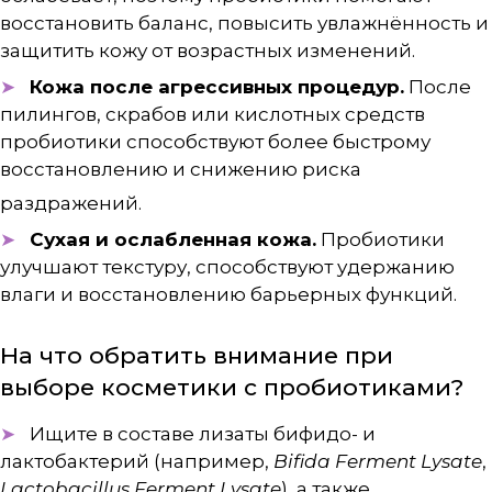
восстановить баланс, повысить увлажнённость и
защитить кожу от возрастных изменений.
Кожа после агрессивных процедур.
После
пилингов, скрабов или кислотных средств
пробиотики способствуют более быстрому
восстановлению и снижению риска
раздражений
.
Сухая и ослабленная кожа.
Пробиотики
улучшают текстуру, способствуют удержанию
влаги и восстановлению барьерных функций.
На что обратить внимание при
выборе косметики с пробиотиками?
Ищите в составе лизаты бифидо- и
лактобактерий (например,
Bifida Ferment Lysate
,
Lactobacillus Ferment Lysate
), а также